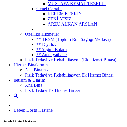
MUSTAFA KEMAL TEZELLİ
Genel Cerrahi
KEREM KESKİN
ZEKİ ATSIZ
ARZU ALKAN ARSLAN
Özellikli Hizmetler
** TRSM (Toplum Ruh Sağlığı Merkezi)
** Diyaliz,
** Yoğun Bakım
** Ameliyathane
Fizik Tedavi ve Rehabilitasyon (Ek Hizmet Binası)
Hizmet Binalarımız
Ana Binamız
Fizik Tedavi ve Rehabilitasyon Ek Hizmet Binası
İletişim & Ulaşım
Ana Bina
Fizik Tedavi Ek Hizmet Binası
Bebek Dostu Hastane
Bebek Dostu Hastane