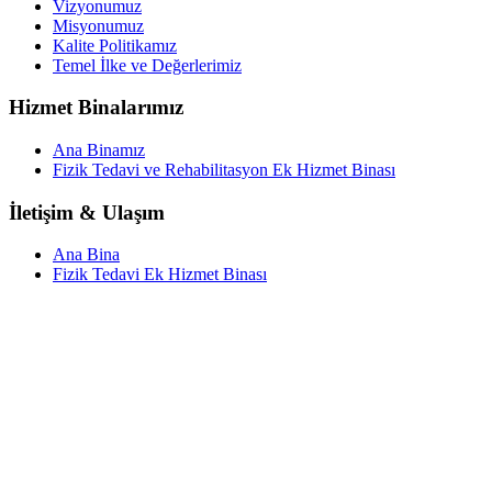
Vizyonumuz
Misyonumuz
Kalite Politikamız
Temel İlke ve Değerlerimiz
Hizmet Binalarımız
Ana Binamız
Fizik Tedavi ve Rehabilitasyon Ek Hizmet Binası
İletişim & Ulaşım
Ana Bina
Fizik Tedavi Ek Hizmet Binası