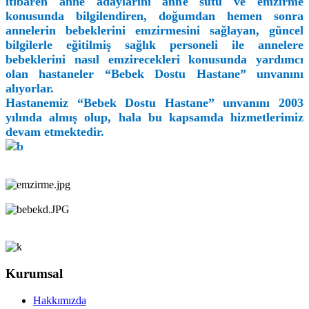
itibaren anne adaylarını anne sütü ve emzirme
konusunda bilgilendiren, doğumdan hemen sonra
annelerin bebeklerini emzirmesini sağlayan, güncel
bilgilerle eğitilmiş sağlık personeli ile annelere
bebeklerini nasıl emzirecekleri konusunda yardımcı
olan hastaneler “Bebek Dostu Hastane” unvanını
alıyorlar.
Hastanemiz “Bebek Dostu Hastane” unvanını 2003
yılında almış olup, hala bu kapsamda hizmetlerimiz
devam etmektedir.
Kurumsal
Hakkımızda