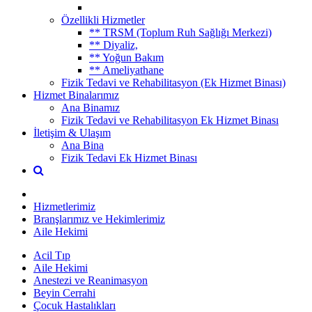
Özellikli Hizmetler
** TRSM (Toplum Ruh Sağlığı Merkezi)
** Diyaliz,
** Yoğun Bakım
** Ameliyathane
Fizik Tedavi ve Rehabilitasyon (Ek Hizmet Binası)
Hizmet Binalarımız
Ana Binamız
Fizik Tedavi ve Rehabilitasyon Ek Hizmet Binası
İletişim & Ulaşım
Ana Bina
Fizik Tedavi Ek Hizmet Binası
Hizmetlerimiz
Branşlarımız ve Hekimlerimiz
Aile Hekimi
Acil Tıp
Aile Hekimi
Anestezi ve Reanimasyon
Beyin Cerrahi
Çocuk Hastalıkları