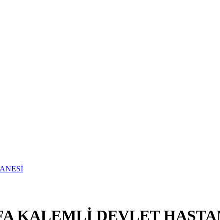
FA KALEMLİ DEVLET HASTA