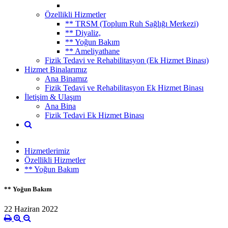
Özellikli Hizmetler
** TRSM (Toplum Ruh Sağlığı Merkezi)
** Diyaliz,
** Yoğun Bakım
** Ameliyathane
Fizik Tedavi ve Rehabilitasyon (Ek Hizmet Binası)
Hizmet Binalarımız
Ana Binamız
Fizik Tedavi ve Rehabilitasyon Ek Hizmet Binası
İletişim & Ulaşım
Ana Bina
Fizik Tedavi Ek Hizmet Binası
Hizmetlerimiz
Özellikli Hizmetler
** Yoğun Bakım
** Yoğun Bakım
22 Haziran 2022