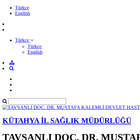
Türkçe
English
Türkçe
Türkçe
English
KÜTAHYA İL SAĞLIK MÜDÜRLÜĞÜ
TAVŞANLI DOÇ. DR. MUSTA