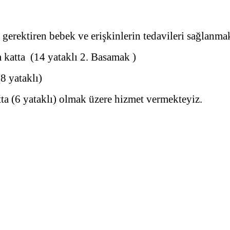
rektiren bebek ve erişkinlerin tedavileri sağlanmak
katta (14 yataklı 2. Basamak )
8 yataklı)
 (6 yataklı) olmak üzere hizmet vermekteyiz.