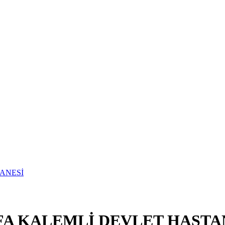
FA KALEMLİ DEVLET HASTA