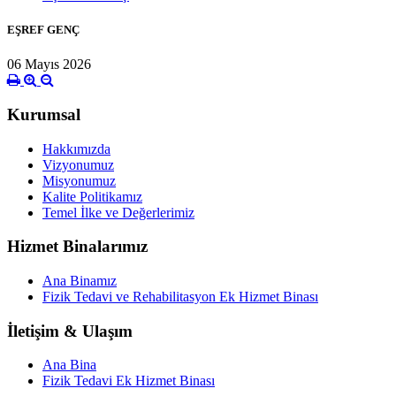
EŞREF GENÇ
06 Mayıs 2026
Kurumsal
Hakkımızda
Vizyonumuz
Misyonumuz
Kalite Politikamız
Temel İlke ve Değerlerimiz
Hizmet Binalarımız
Ana Binamız
Fizik Tedavi ve Rehabilitasyon Ek Hizmet Binası
İletişim & Ulaşım
Ana Bina
Fizik Tedavi Ek Hizmet Binası