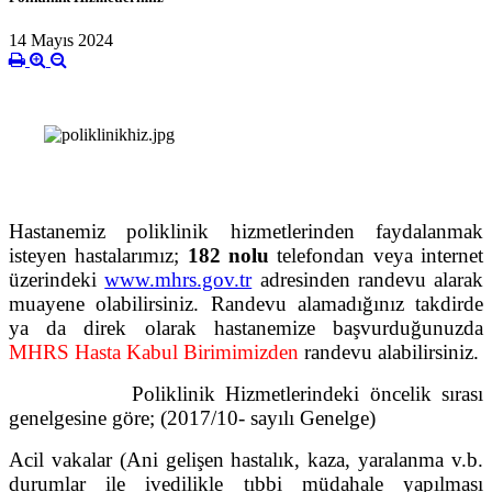
14 Mayıs 2024
Hastanemiz poliklinik hizmetlerinden faydalanmak
isteyen hastalarımız;
182 nolu
telefondan veya internet
üzerindeki
www.mhrs.gov.tr
adresinden randevu alarak
muayene olabilirsiniz. Randevu alamadığınız takdirde
ya da direk olarak hastanemize başvurduğunuzda
MHRS Hasta Kabul Birimimizden
randevu alabilirsiniz.
Poliklinik Hizmetlerindeki öncelik sırası
genelgesine göre; (2017/10- sayılı Genelge)
Acil vakalar (Ani gelişen hastalık, kaza, yaralanma v.b.
durumlar ile ivedilikle tıbbi müdahale yapılması