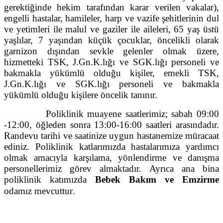
gerektiğinde hekim tarafından karar verilen vakalar),
engelli hastalar, hamileler, harp ve vazife şehitlerinin dul
ve yetimleri ile malul ve gaziler ile aileleri, 65 yaş üstü
yaşlılar, 7 yaşından küçük çocuklar, öncelikli olarak
garnizon dışından sevkle gelenler olmak üzere,
hizmetteki TSK, J.Gn.K.lığı ve SGK.lığı personeli ve
bakmakla yükümlü olduğu kişiler, emekli TSK,
J.Gn.K.lığı ve SGK.lığı personeli ve bakmakla
yükümlü olduğu kişilere öncelik tanınır.
Poliklinik muayene saatlerimiz; sabah 09:00
-12:00, öğleden sonra 13:00-16:00 saatleri arasındadır.
Randevu tarihi ve saatinize uygun hastanemize müracaat
ediniz. Poliklinik katlarımızda hastalarımıza yardımcı
olmak amacıyla karşılama, yönlendirme ve danışma
personellerimiz görev almaktadır. Ayrıca ana bina
poliklinik katımızda
Bebek Bakım ve Emzirme
.
odamız mevcuttur