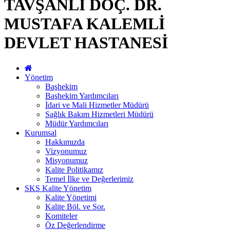
TAVŞANLI DOÇ. DR.
MUSTAFA KALEMLİ
DEVLET HASTANESİ
Yönetim
Başhekim
Başhekim Yardımcıları
İdari ve Mali Hizmetler Müdürü
Sağlık Bakım Hizmetleri Müdürü
Müdür Yardımcıları
Kurumsal
Hakkımızda
Vizyonumuz
Misyonumuz
Kalite Politikamız
Temel İlke ve Değerlerimiz
SKS Kalite Yönetim
Kalite Yönetimi
Kalite Böl. ve Sor.
Komiteler
Öz Değerlendirme