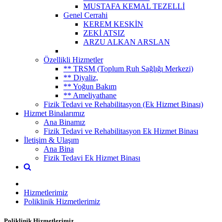
MUSTAFA KEMAL TEZELLİ
Genel Cerrahi
KEREM KESKİN
ZEKİ ATSIZ
ARZU ALKAN ARSLAN
Özellikli Hizmetler
** TRSM (Toplum Ruh Sağlığı Merkezi)
** Diyaliz,
** Yoğun Bakım
** Ameliyathane
Fizik Tedavi ve Rehabilitasyon (Ek Hizmet Binası)
Hizmet Binalarımız
Ana Binamız
Fizik Tedavi ve Rehabilitasyon Ek Hizmet Binası
İletişim & Ulaşım
Ana Bina
Fizik Tedavi Ek Hizmet Binası
Hizmetlerimiz
Poliklinik Hizmetlerimiz
Poliklinik Hizmetlerimiz