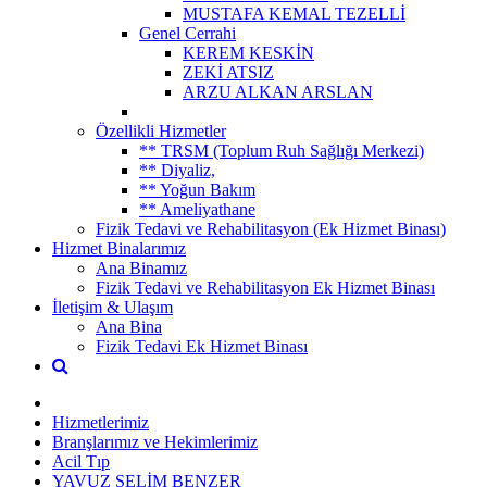
MUSTAFA KEMAL TEZELLİ
Genel Cerrahi
KEREM KESKİN
ZEKİ ATSIZ
ARZU ALKAN ARSLAN
Özellikli Hizmetler
** TRSM (Toplum Ruh Sağlığı Merkezi)
** Diyaliz,
** Yoğun Bakım
** Ameliyathane
Fizik Tedavi ve Rehabilitasyon (Ek Hizmet Binası)
Hizmet Binalarımız
Ana Binamız
Fizik Tedavi ve Rehabilitasyon Ek Hizmet Binası
İletişim & Ulaşım
Ana Bina
Fizik Tedavi Ek Hizmet Binası
Hizmetlerimiz
Branşlarımız ve Hekimlerimiz
Acil Tıp
YAVUZ SELİM BENZER