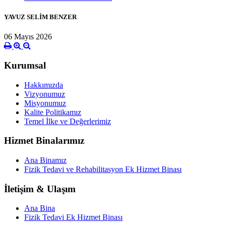
YAVUZ SELİM BENZER
06 Mayıs 2026
Kurumsal
Hakkımızda
Vizyonumuz
Misyonumuz
Kalite Politikamız
Temel İlke ve Değerlerimiz
Hizmet Binalarımız
Ana Binamız
Fizik Tedavi ve Rehabilitasyon Ek Hizmet Binası
İletişim & Ulaşım
Ana Bina
Fizik Tedavi Ek Hizmet Binası