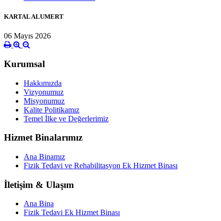
KARTAL ALUMERT
06 Mayıs 2026
Kurumsal
Hakkımızda
Vizyonumuz
Misyonumuz
Kalite Politikamız
Temel İlke ve Değerlerimiz
Hizmet Binalarımız
Ana Binamız
Fizik Tedavi ve Rehabilitasyon Ek Hizmet Binası
İletişim & Ulaşım
Ana Bina
Fizik Tedavi Ek Hizmet Binası