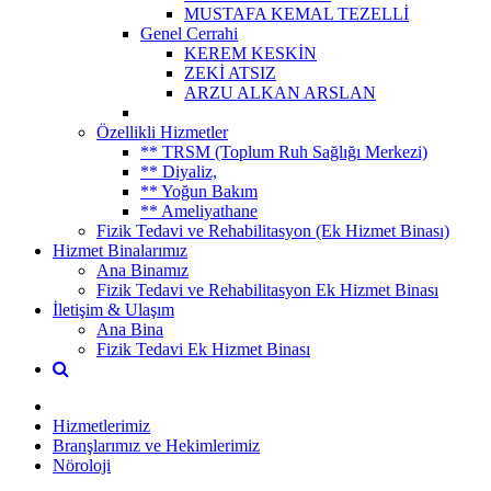
MUSTAFA KEMAL TEZELLİ
Genel Cerrahi
KEREM KESKİN
ZEKİ ATSIZ
ARZU ALKAN ARSLAN
Özellikli Hizmetler
** TRSM (Toplum Ruh Sağlığı Merkezi)
** Diyaliz,
** Yoğun Bakım
** Ameliyathane
Fizik Tedavi ve Rehabilitasyon (Ek Hizmet Binası)
Hizmet Binalarımız
Ana Binamız
Fizik Tedavi ve Rehabilitasyon Ek Hizmet Binası
İletişim & Ulaşım
Ana Bina
Fizik Tedavi Ek Hizmet Binası
Hizmetlerimiz
Branşlarımız ve Hekimlerimiz
Nöroloji