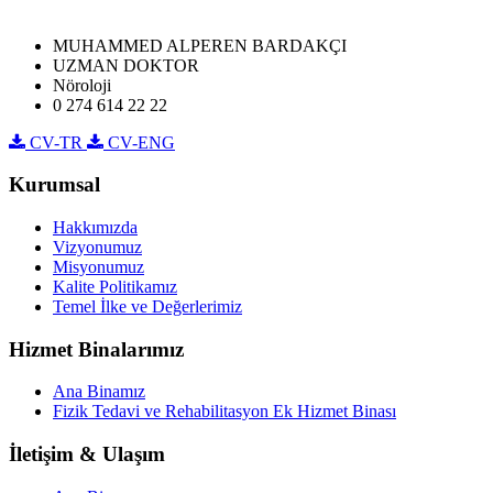
MUHAMMED ALPEREN BARDAKÇI
UZMAN DOKTOR
Nöroloji
0 274 614 22 22
CV-TR
CV-ENG
Kurumsal
Hakkımızda
Vizyonumuz
Misyonumuz
Kalite Politikamız
Temel İlke ve Değerlerimiz
Hizmet Binalarımız
Ana Binamız
Fizik Tedavi ve Rehabilitasyon Ek Hizmet Binası
İletişim & Ulaşım