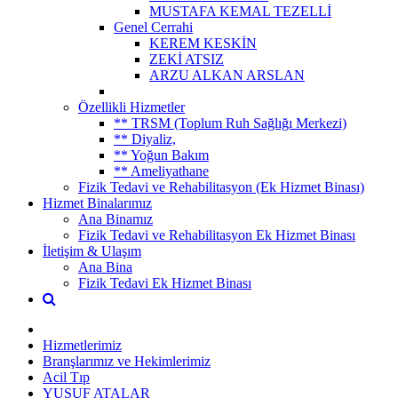
MUSTAFA KEMAL TEZELLİ
Genel Cerrahi
KEREM KESKİN
ZEKİ ATSIZ
ARZU ALKAN ARSLAN
Özellikli Hizmetler
** TRSM (Toplum Ruh Sağlığı Merkezi)
** Diyaliz,
** Yoğun Bakım
** Ameliyathane
Fizik Tedavi ve Rehabilitasyon (Ek Hizmet Binası)
Hizmet Binalarımız
Ana Binamız
Fizik Tedavi ve Rehabilitasyon Ek Hizmet Binası
İletişim & Ulaşım
Ana Bina
Fizik Tedavi Ek Hizmet Binası
Hizmetlerimiz
Branşlarımız ve Hekimlerimiz
Acil Tıp
YUSUF ATALAR