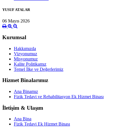
YUSUF ATALAR
06 Mayıs 2026
Kurumsal
Hakkımızda
Vizyonumuz
Misyonumuz
Kalite Politikamız
Temel İlke ve Değerlerimiz
Hizmet Binalarımız
Ana Binamız
Fizik Tedavi ve Rehabilitasyon Ek Hizmet Binası
İletişim & Ulaşım
Ana Bina
Fizik Tedavi Ek Hizmet Binası