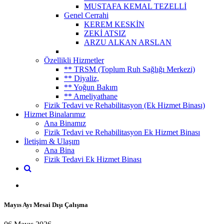
MUSTAFA KEMAL TEZELLİ
Genel Cerrahi
KEREM KESKİN
ZEKİ ATSIZ
ARZU ALKAN ARSLAN
Özellikli Hizmetler
** TRSM (Toplum Ruh Sağlığı Merkezi)
** Diyaliz,
** Yoğun Bakım
** Ameliyathane
Fizik Tedavi ve Rehabilitasyon (Ek Hizmet Binası)
Hizmet Binalarımız
Ana Binamız
Fizik Tedavi ve Rehabilitasyon Ek Hizmet Binası
İletişim & Ulaşım
Ana Bina
Fizik Tedavi Ek Hizmet Binası
Mayıs Ayı Mesai Dışı Çalışma